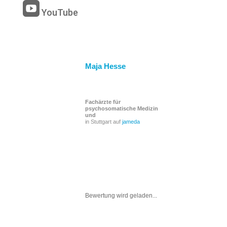

YouTube
Maja Hesse
Fachärzte für
psychosomatische Medizin
und
in Stuttgart auf
jameda
Bewertung wird geladen...