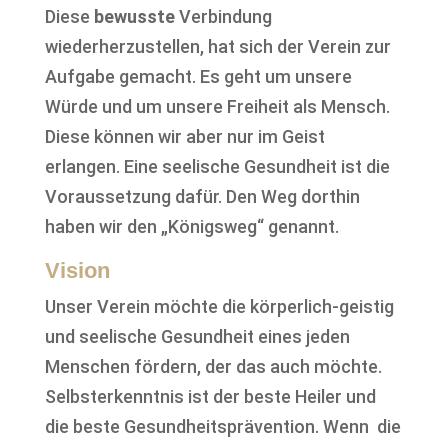
Diese
bewusste
Verbindung
wiederherzustellen, hat sich der Verein zur
Aufgabe gemacht. Es geht um unsere
Würde und um unsere Freiheit als Mensch.
Diese können wir aber nur im Geist
erlangen. Eine seelische Gesundheit ist die
Voraussetzung dafür. Den Weg dorthin
haben wir den „Königsweg“ genannt.
Vision
Unser Verein möchte die körperlich-geistig
und seelische Gesundheit eines jeden
Menschen fördern, der das auch möchte.
Selbsterkenntnis ist der beste Heiler und
die beste Gesundheitsprävention. Wenn die