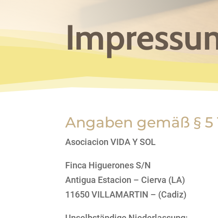
Impressu
Angaben gemäß § 5
Asociacion VIDA Y SOL
Finca Higuerones S/N
Antigua Estacion – Cierva (LA)
11650 VILLAMARTIN – (Cadiz)
Unselbständige Niederlassung: