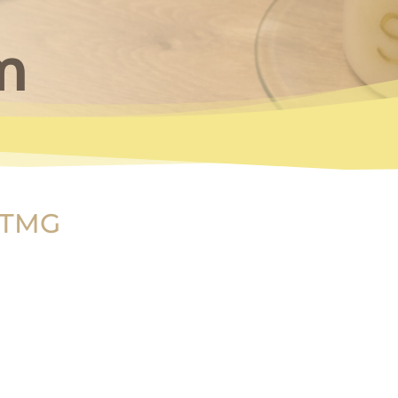
m
 TMG