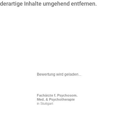
derartige Inhalte umgehend entfernen.
Bewertung wird geladen...
Fachärzte f. Psychosom.
Med. & Psychotherapie
in Stuttgart