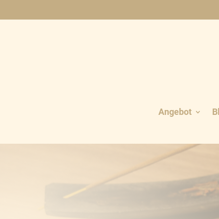
Angebot
B