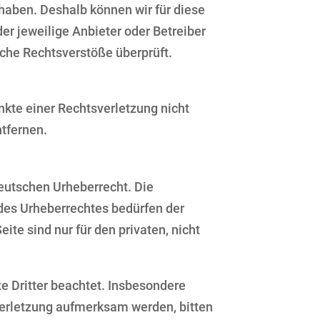
 haben. Deshalb können wir für diese
er jeweilige Anbieter oder Betreiber
iche Rechtsverstöße überprüft.
nkte einer Rechtsverletzung nicht
tfernen.
deutschen Urheberrecht. Die
 des Urheberrechtes bedürfen der
te sind nur für den privaten, nicht
te Dritter beachtet. Insbesondere
sverletzung aufmerksam werden, bitten