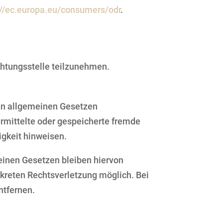
://ec.europa.eu/consumers/odr
.
ichtungsstelle teilzunehmen.
den allgemeinen Gesetzen
bermittelte oder gespeicherte fremde
igkeit hinweisen.
einen Gesetzen bleiben hiervon
nkreten Rechtsverletzung möglich. Bei
ntfernen.