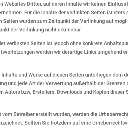
 Websites Dritter, auf deren Inhalte wir keinen Einfluss
ehmen. Für die Inhalte der verlinkten Seiten ist stets d
ten Seiten wurden zum Zeitpunkt der Verlinkung auf mögl
nkt der Verlinkung nicht erkennbar.
der verlinkten Seiten ist jedoch ohne konkrete Anhaltspu
tsverletzungen werden wir derartige Links umgehend en
en Inhalte und Werke auf diesen Seiten unterliegen dem 
tung und jede Art der Verwertung außerhalb der Grenzen
 Autors bzw. Erstellers. Downloads und Kopien dieser Sei
ht vom Betreiber erstellt wurden, werden die Urheberrech
nnzeichnet. Sollten Sie trotzdem auf eine Urheberrecht