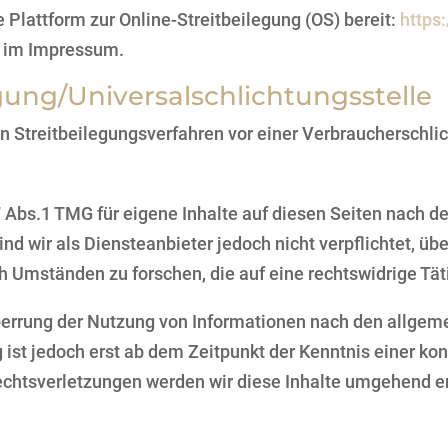
 Plattform zur Online-Streitbeilegung (OS) bereit:
https
n im Impressum.
gung/Universal­schlichtungs­stelle
, an Streitbeilegungsverfahren vor einer Verbraucherschl
7 Abs.1 TMG für eigene Inhalte auf diesen Seiten nach 
nd wir als Diensteanbieter jedoch nicht verpflichtet, ü
 Umständen zu forschen, die auf eine rechtswidrige Tät
perrung der Nutzung von Informationen nach den allgem
 ist jedoch erst ab dem Zeitpunkt der Kenntnis einer ko
htsverletzungen werden wir diese Inhalte umgehend e